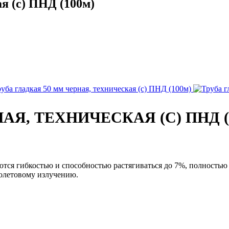
я (с) ПНД (100м)
АЯ, ТЕХНИЧЕСКАЯ (С) ПНД (
тся гибкостью и способностью растягиваться до 7%, полностью 
иолетовому излучению.