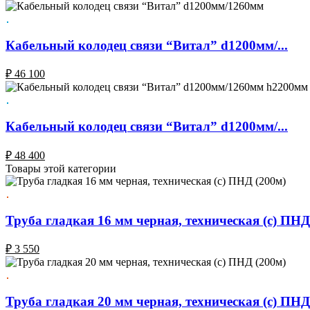
Кабельный колодец связи “Витал” d1200мм/...
₽
46 100
Кабельный колодец связи “Витал” d1200мм/...
₽
48 400
Товары этой категории
Труба гладкая 16 мм черная, техническая (с) ПНД
₽
3 550
Труба гладкая 20 мм черная, техническая (с) ПНД