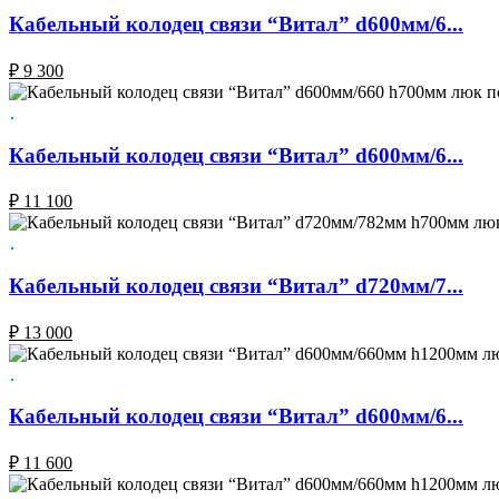
Кабельный колодец связи “Витал” d600мм/6...
₽
9 300
Кабельный колодец связи “Витал” d600мм/6...
₽
11 100
Кабельный колодец связи “Витал” d720мм/7...
₽
13 000
Кабельный колодец связи “Витал” d600мм/6...
₽
11 600