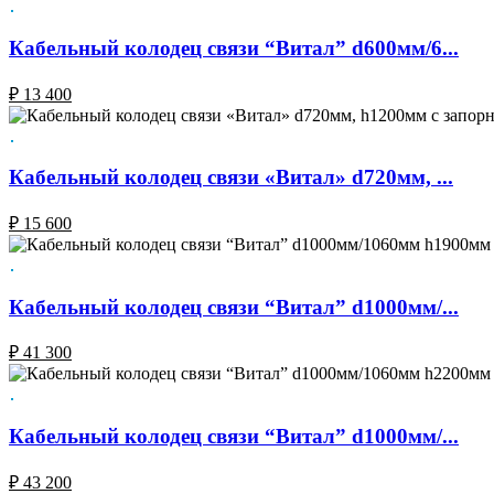
Кабельный колодец связи “Витал” d600мм/6...
₽
13 400
Кабельный колодец связи «Витал» d720мм, ...
₽
15 600
Кабельный колодец связи “Витал” d1000мм/...
₽
41 300
Кабельный колодец связи “Витал” d1000мм/...
₽
43 200