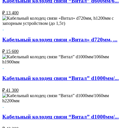
Кабельный колодец связи “Витал” d600мм/6...
₽
13 400
Кабельный колодец связи «Витал» d720мм, ...
₽
15 600
Кабельный колодец связи “Витал” d1000мм/...
₽
41 300
Кабельный колодец связи “Витал” d1000мм/...