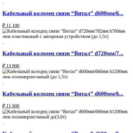
Кабельный колодец связи “Витал” d600мм/6...
₽
11 100
Кабельный колодец связи “Витал” d720мм/7...
₽
13 000
Кабельный колодец связи “Витал” d600мм/6...
₽
11 600