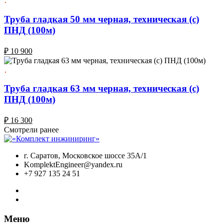
Труба гладкая 50 мм черная, техническая (с)
ПНД (100м)
₽
10 900
Труба гладкая 63 мм черная, техническая (с)
ПНД (100м)
₽
16 300
Смотрели ранее
г. Саратов, Московское шоссе 35А/1
KomplektEngineer@yandex.ru
+7 927 135 24 51
Меню