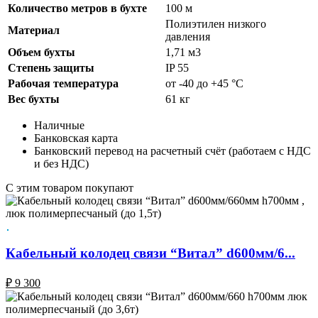
Количество метров в бухте
100 м
Полиэтилен низкого
Материал
давления
Объем бухты
1,71 м3
Степень защиты
IP 55
Рабочая температура
от -40 до +45 °С
Вес бухты
61 кг
Наличные
Банковская карта
Банковский перевод на расчетный счёт (работаем с НДС
и без НДС)
C этим товаром покупают
Кабельный колодец связи “Витал” d600мм/6...
₽
9 300