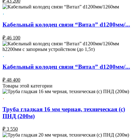
₽
43 200
Кабельный колодец связи “Витал” d1200мм/...
₽
46 100
Кабельный колодец связи “Витал” d1200мм/...
₽
48 400
Товары этой категории
Труба гладкая 16 мм черная, техническая (с)
ПНД (200м)
₽
3 550