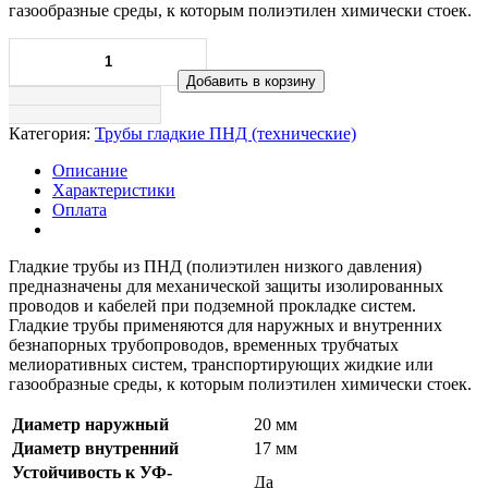
газообразные среды, к которым полиэтилен химически стоек.
Добавить в корзину
Категория:
Трубы гладкие ПНД (технические)
Описание
Характеристики
Оплата
Гладкие трубы из ПНД (полиэтилен низкого давления)
предназначены для механической защиты изолированных
проводов и кабелей при подземной прокладке систем.
Гладкие трубы применяются для наружных и внутренних
безнапорных трубопроводов, временных трубчатых
мелиоративных систем, транспортирующих жидкие или
газообразные среды, к которым полиэтилен химически стоек.
Диаметр наружный
20 мм
Диаметр внутренний
17 мм
Устойчивость к УФ-
Да