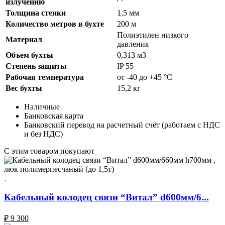
излучению
Толщина стенки
1,5 мм
Количество метров в бухте
200 м
Полиэтилен низкого
Материал
давления
Объем бухты
0,313 м3
Степень защиты
IP 55
Рабочая температура
от -40 до +45 °С
Вес бухты
15,2 кг
Наличные
Банковская карта
Банковский перевод на расчетный счёт (работаем с НДС
и без НДС)
C этим товаром покупают
Кабельный колодец связи “Витал” d600мм/6...
₽
9 300