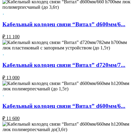
Кабельный колодец связи “Витал” d600мм/6...
₽
11 100
Кабельный колодец связи “Витал” d720мм/7...
₽
13 000
Кабельный колодец связи “Витал” d600мм/6...
₽
11 600