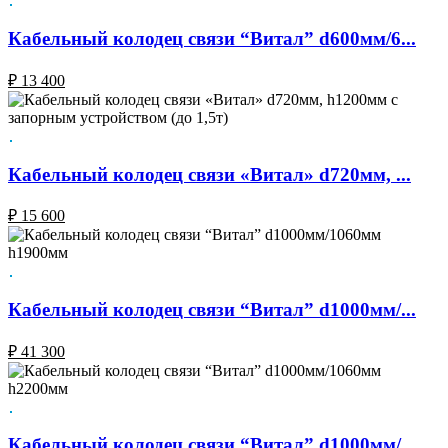
Кабельный колодец связи “Витал” d600мм/6...
₽
13 400
Кабельный колодец связи «Витал» d720мм, ...
₽
15 600
Кабельный колодец связи “Витал” d1000мм/...
₽
41 300
Кабельный колодец связи “Витал” d1000мм/...