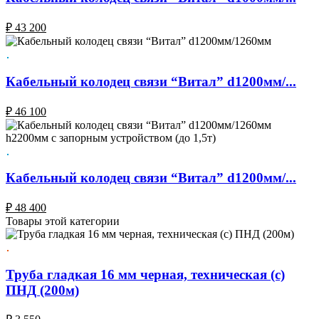
₽
43 200
Кабельный колодец связи “Витал” d1200мм/...
₽
46 100
Кабельный колодец связи “Витал” d1200мм/...
₽
48 400
Товары этой категории
Труба гладкая 16 мм черная, техническая (с)
ПНД (200м)