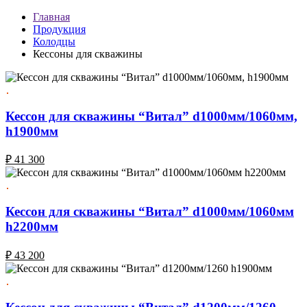
Главная
Продукция
Колодцы
Кессоны для скважины
Кессон для скважины “Витал” d1000мм/1060мм,
h1900мм
₽
41 300
Кессон для скважины “Витал” d1000мм/1060мм
h2200мм
₽
43 200