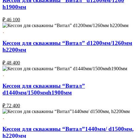
Кессон для скважины “Витал” d1200мм/1260
h1900мм
₽
46 100
Кессон для скважины “Витал” d1200мм/1260мм
h2200мм
₽
48 400
Кессон для скважины “Витал”
d1440мм/1500ммh1900мм
₽
72 400
Кессон для скважины “Витал”1440мм/ d1500мм,
h2200мм