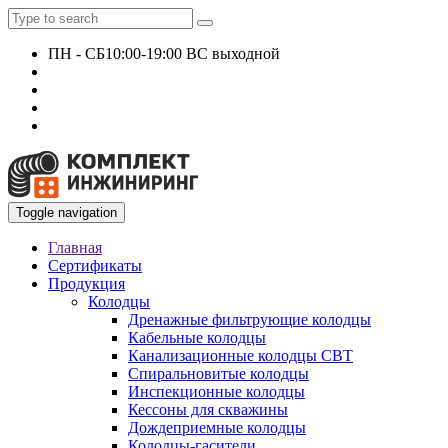
ПН - СБ
10:00-19:00 ВС выходной
+7 927 135 24 51
KomplektEngineer@yandex.ru
Toggle navigation
Главная
Сертификаты
Продукция
Колодцы
Дренажные фильтрующие колодцы
Кабельные колодцы
Канализационные колодцы СВТ
Спиральновитые колодцы
Инспекционные колодцы
Кессоны для скважины
Дождеприемные колодцы
Колодцы-гасители