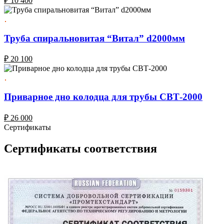
₽
10 400
Труба спиральновитая “Витал” d2000мм
₽
20 100
Приварное дно колодца для трубы СВТ-2000
₽
26 000
Сертификаты
Сертификаты соответствия