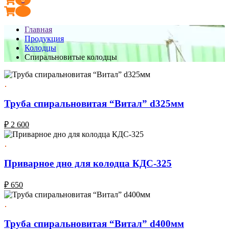
Главная
Продукция
Колодцы
Спиральновитые колодцы
Труба спиральновитая “Витал” d325мм
₽
2 600
Приварное дно для колодца КДС-325
₽
650
Труба спиральновитая “Витал” d400мм