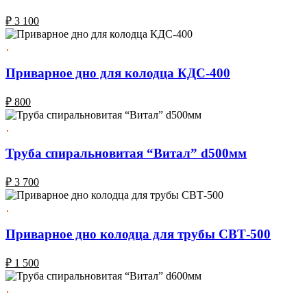
₽
3 100
Приварное дно для колодца КДС-400
₽
800
Труба спиральновитая “Витал” d500мм
₽
3 700
Приварное дно колодца для трубы СВТ-500
₽
1 500