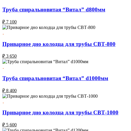
Труба спиральновитая “Витал” d800мм
₽
7 100
Приварное дно колодца для трубы СВТ-800
₽
3 650
Труба спиральновитая “Витал” d1000мм
₽
8 400
Приварное дно колодца для трубы СВТ-1000
₽
5 600