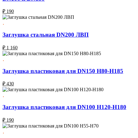
₽
190
Заглушка стальная DN200 ЛВП
₽
1 160
Заглушка пластиковая для DN150 H80-H185
₽
430
Заглушка пластиковая для DN100 H120-Н180
₽
190