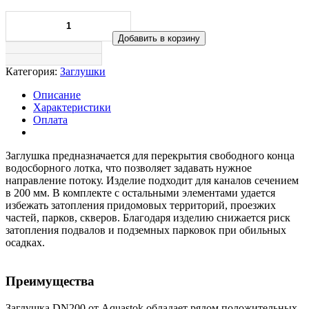
Добавить в корзину
Категория:
Заглушки
Описание
Характеристики
Оплата
Заглушка предназначается для перекрытия свободного конца
водосборного лотка, что позволяет задавать нужное
направление потоку. Изделие подходит для каналов сечением
в 200 мм. В комплекте с остальными элементами удается
избежать затопления придомовых территорий, проезжих
частей, парков, скверов. Благодаря изделию снижается риск
затопления подвалов и подземных парковок при обильных
осадках.
Преимущества
Заглушка DN200 от Aquastok обладает рядом положительных