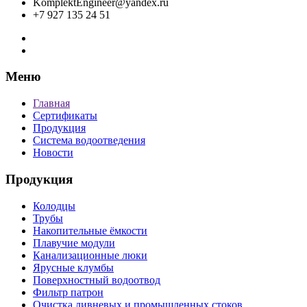
KomplektEngineer@yandex.ru
+7 927 135 24 51
Меню
Главная
Сертификаты
Продукция
Система водоотведения
Новости
Продукция
Колодцы
Трубы
Накопительные ёмкости
Плавучие модули
Канализационные люки
Ярусные клумбы
Поверхностный водоотвод
Фильтр патрон
Очистка ливневых и промышленных стоков