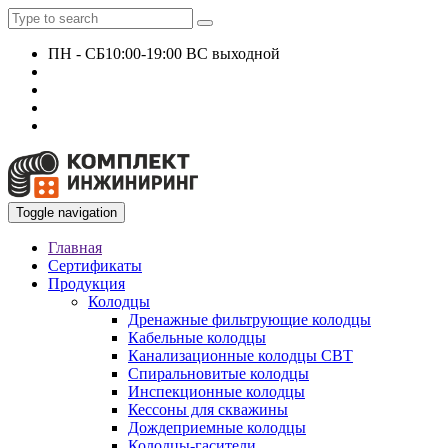
ПН - СБ
10:00-19:00 ВС выходной
+7 927 135 24 51
KomplektEngineer@yandex.ru
Toggle navigation
Главная
Сертификаты
Продукция
Колодцы
Дренажные фильтрующие колодцы
Кабельные колодцы
Канализационные колодцы СВТ
Спиральновитые колодцы
Инспекционные колодцы
Кессоны для скважины
Дождеприемные колодцы
Колодцы-гасители