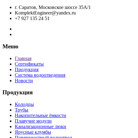
г. Саратов, Московское шоссе 35А/1
KomplektEngineer@yandex.ru
+7 927 135 24 51
Меню
Главная
Сертификаты
Продукция
Система водоотведения
Новости
Продукция
Колодцы
Трубы
Накопительные ёмкости
Плавучие модули
Канализационные люки
Ярусные клумбы
Поверхностный водоотвод