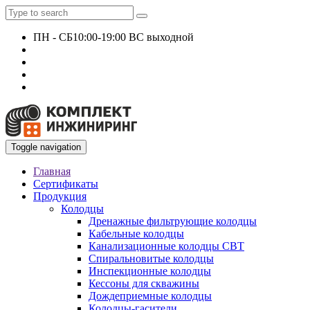
ПН - СБ
10:00-19:00 ВС выходной
+7 927 135 24 51
KomplektEngineer@yandex.ru
Toggle navigation
Главная
Сертификаты
Продукция
Колодцы
Дренажные фильтрующие колодцы
Кабельные колодцы
Канализационные колодцы СВТ
Спиральновитые колодцы
Инспекционные колодцы
Кессоны для скважины
Дождеприемные колодцы
Колодцы-гасители