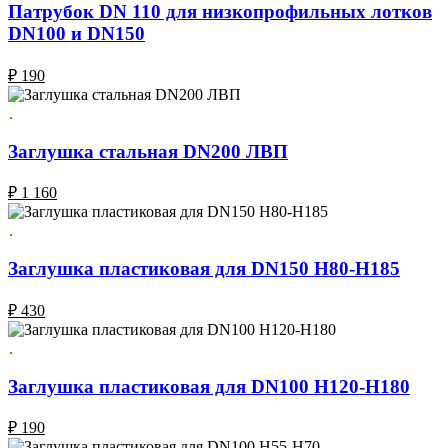
Патрубок DN 110 для низкопрофильных лотков
DN100 и DN150
₽
190
Заглушка стальная DN200 ЛВП
₽
1 160
Заглушка пластиковая для DN150 H80-H185
₽
430
Заглушка пластиковая для DN100 H120-Н180
₽
190