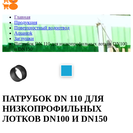
Главная
Продукция
Поверхностный водоотвод
Aquastok
Заглушки
Патрубок DN 110 для низкопрофильных лотков DN100
и DN150
ПАТРУБОК DN 110 ДЛЯ
НИЗКОПРОФИЛЬНЫХ
ЛОТКОВ DN100 И DN150