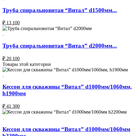
Труба спиральновитая “Витал” d1500мм...
₽
13 100
Труба спиральновитая “Витал” d2000мм...
₽
20 100
Товары этой категории
Кессон для скважины “Витал” d1000мм/1060мм,
h1900мм
₽
41 300
Кессон для скважины “Витал” d1000мм/1060мм
h2200мм