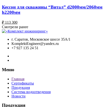
Кессон для скважины “Витал” d2000мм/2060мм
h2200мм
₽
113 300
Смотрели ранее
г. Саратов, Московское шоссе 35А/1
KomplektEngineer@yandex.ru
+7 927 135 24 51
Меню
Главная
Сертификаты
Продукция
Система водоотведения
Новости
Продукция