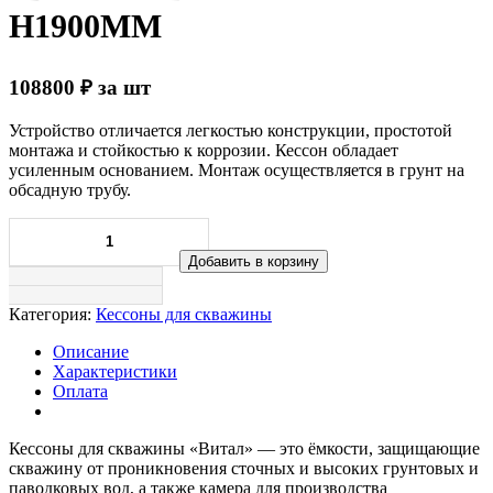
H1900ММ
108800
₽
за шт
Устройство отличается легкостью конструкции, простотой
монтажа и стойкостью к коррозии. Кессон обладает
усиленным основанием. Монтаж осуществляется в грунт на
обсадную трубу.
Добавить в корзину
Категория:
Кессоны для скважины
Описание
Характеристики
Оплата
Кессоны для скважины «Витал» — это ёмкости, защищающие
скважину от проникновения сточных и высоких грунтовых и
паводковых вод, а также камера для производства