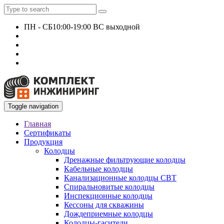
ПН - СБ
10:00-19:00 ВС выходной
+7 927 135 24 51
KomplektEngineer@yandex.ru
Toggle navigation
Главная
Сертификаты
Продукция
Колодцы
Дренажные фильтрующие колодцы
Кабельные колодцы
Канализационные колодцы СВТ
Спиральновитые колодцы
Инспекционные колодцы
Кессоны для скважины
Дождеприемные колодцы
Колодцы-гасители