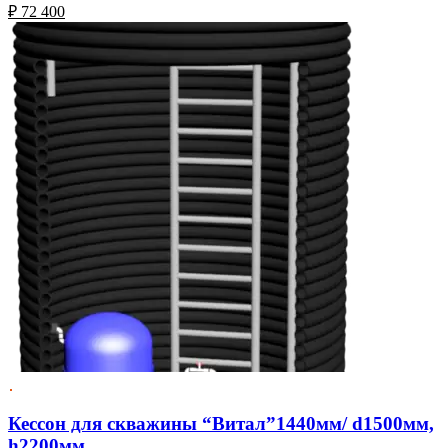
₽
72 400
Кессон для скважины “Витал”1440мм/ d1500мм,
h2200мм