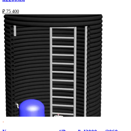
₽
75 400