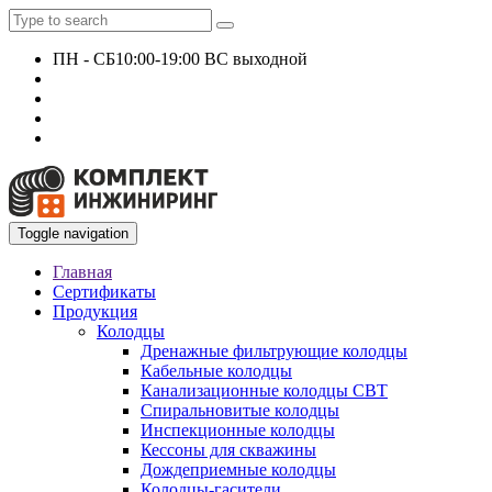
ПН - СБ
10:00-19:00 ВС выходной
+7 927 135 24 51
KomplektEngineer@yandex.ru
Toggle navigation
Главная
Сертификаты
Продукция
Колодцы
Дренажные фильтрующие колодцы
Кабельные колодцы
Канализационные колодцы СВТ
Спиральновитые колодцы
Инспекционные колодцы
Кессоны для скважины
Дождеприемные колодцы
Колодцы-гасители