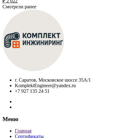
₽
2 022
Смотрели ранее
г. Саратов, Московское шоссе 35А/1
KomplektEngineer@yandex.ru
+7 927 135 24 51
Меню
Главная
Сертификаты