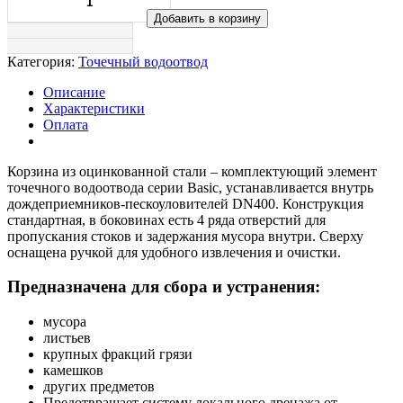
Добавить в корзину
Категория:
Точечный водоотвод
Описание
Характеристики
Оплата
Корзина из оцинкованной стали – комплектующий элемент
точечного водоотвода серии Basic, устанавливается внутрь
дождеприемников-пескоуловителей DN400. Конструкция
стандартная, в боковинах есть 4 ряда отверстий для
пропускания стоков и задержания мусора внутри. Сверху
оснащена ручкой для удобного извлечения и очистки.
Предназначена для сбора и устранения:
мусора
листьев
крупных фракций грязи
камешков
других предметов
Предотвращает систему локального дренажа от