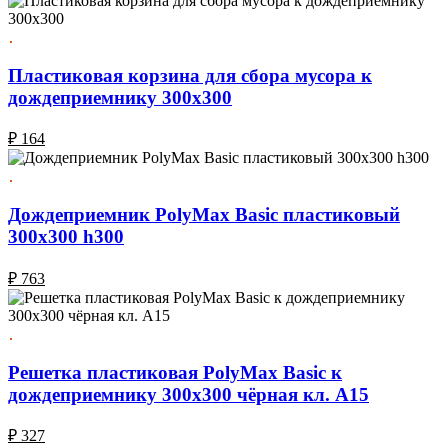
Пластиковая корзина для сбора мусора к
дождеприемнику 300х300
₽
164
Дождеприемник PolyMax Basic пластиковый
300х300 h300
₽
763
Решетка пластиковая PolyMax Basic к
дождеприемнику 300x300 чёрная кл. А15
₽
327