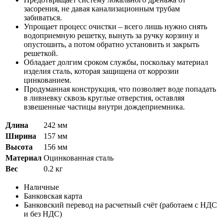
засорения, не давая канализационным трубам
забиваться.
Упрощает процесс очистки – всего лишь нужно снять
водоприемную решетку, вынуть за ручку корзину и
опустошить, а потом обратно установить и закрыть
решеткой.
Обладает долгим сроком службы, поскольку материал
изделия сталь, которая защищена от коррозии
цинкованием.
Продуманная конструкция, что позволяет воде попадать
в ливневку сквозь круглые отверстия, оставляя
взвешенные частицы внутри дождеприемника.
Длина
242 мм
Ширина
157 мм
Высота
156 мм
Материал
Оцинкованная сталь
Вес
0.2 кг
Наличные
Банковская карта
Банковский перевод на расчетный счёт (работаем с НДС
и без НДС)