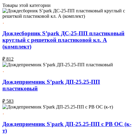
Товары этой категории
Дождесборник S’park ДС-25-ПП пластиковый
круглый с решеткой пластиковой кл. А
(комплект)
₽
812
Дождеприемник S’park ДП-25.25-ПП
пластиковый
₽
583
Дождеприемник S'park ДП-25.25-ПП с РВ ОС (к-
т)