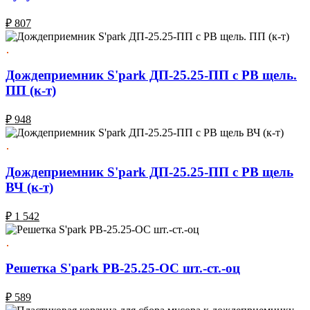
₽
807
Дождеприемник S'park ДП-25.25-ПП с РВ щель.
ПП (к-т)
₽
948
Дождеприемник S'park ДП-25.25-ПП с РВ щель
ВЧ (к-т)
₽
1 542
Решетка S'park РВ-25.25-ОС шт.-ст.-оц
₽
589