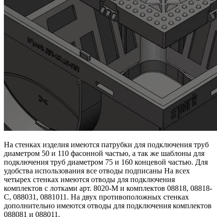
На стенках изделия имеются патрубки для подключения труб
диаметром 50 и 110 фасонной частью, а так же шаблоны для
подключения труб диаметром 75 и 160 концевой частью. Для
удобства использования все отводы подписаны На всех
четырех стенках имеются отводы для подключения
комплектов с лотками арт. 8020-М и комплектов 08818, 08818-
С, 088031, 0881011. На двух противоположных стенках
дополнительно имеются отводы для подключения комплектов
088081 и 088011.