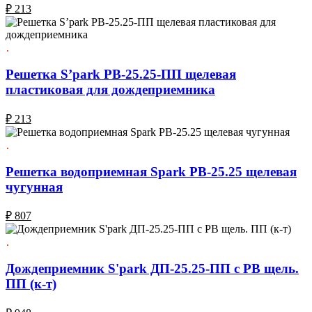
₽
213
Решетка S’park РВ-25.25-ПП щелевая
пластиковая для дождеприемника
₽
213
Решетка водоприемная Spark РВ-25.25 щелевая
чугунная
₽
807
Дождеприемник S'park ДП-25.25-ПП с РВ щель.
ПП (к-т)