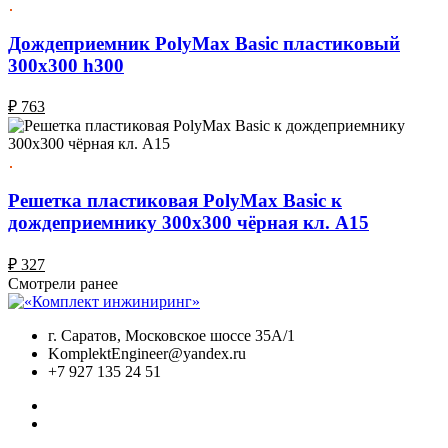
Дождеприемник PolyMax Basic пластиковый
300х300 h300
₽
763
Решетка пластиковая PolyMax Basic к
дождеприемнику 300x300 чёрная кл. А15
₽
327
Смотрели ранее
г. Саратов, Московское шоссе 35А/1
KomplektEngineer@yandex.ru
+7 927 135 24 51