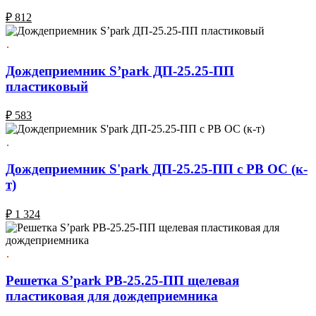
₽
812
Дождеприемник S’park ДП-25.25-ПП
пластиковый
₽
583
Дождеприемник S'park ДП-25.25-ПП с РВ ОС (к-
т)
₽
1 324
Решетка S’park РВ-25.25-ПП щелевая
пластиковая для дождеприемника