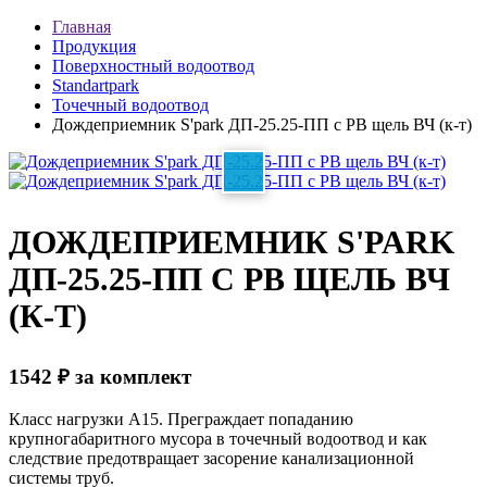
Главная
Продукция
Поверхностный водоотвод
Standartpark
Точечный водоотвод
Дождеприемник S'park ДП-25.25-ПП с РВ щель ВЧ (к-т)
ДОЖДЕПРИЕМНИК S'PARK
ДП-25.25-ПП С РВ ЩЕЛЬ ВЧ
(К-Т)
1542
₽
за комплект
Класс нагрузки А15. Преграждает попаданию
крупногабаритного мусора в точечный водоотвод и как
следствие предотвращает засорение канализационной
системы труб.