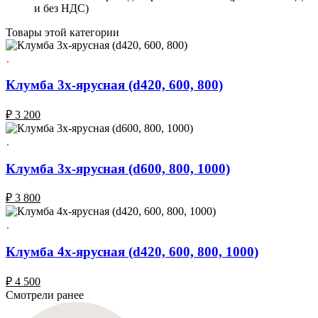
и без НДС)
Товары этой категории
Клумба 3х-ярусная (d420, 600, 800)
₽
3 200
Клумба 3х-ярусная (d600, 800, 1000)
₽
3 800
Клумба 4х-ярусная (d420, 600, 800, 1000)
₽
4 500
Смотрели ранее