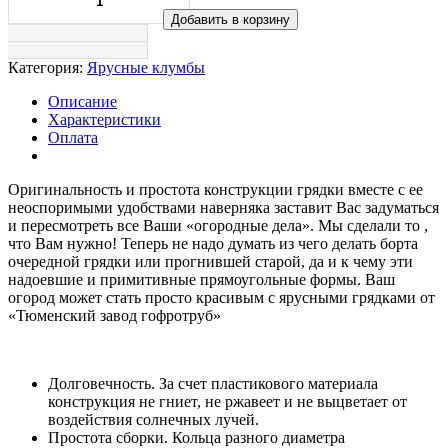
Добавить в корзину
Категория:
Ярусные клумбы
Описание
Характеристики
Оплата
Оригинальность и простота конструкции грядки вместе с ее
неоспоримыми удобствами наверняка заставит Вас задуматься
и пересмотреть все Ваши «огородные дела». Мы сделали то ,
что Вам нужно! Теперь не надо думать из чего делать борта
очередной грядки или прогнившей старой, да и к чему эти
надоевшие и примитивные прямоугольные формы. Ваш
огород может стать просто красивым с ярусными грядками от
«Тюменский завод гофротруб»
Долговечность. За счет пластикового материала
конструкция не гниет, не ржавеет и не выцветает от
воздействия солнечных лучей.
Простота сборки. Кольца разного диаметра