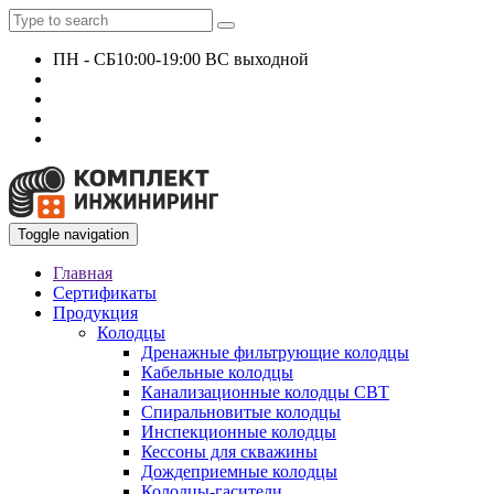
ПН - СБ
10:00-19:00 ВС выходной
+7 927 135 24 51
KomplektEngineer@yandex.ru
Toggle navigation
Главная
Сертификаты
Продукция
Колодцы
Дренажные фильтрующие колодцы
Кабельные колодцы
Канализационные колодцы СВТ
Спиральновитые колодцы
Инспекционные колодцы
Кессоны для скважины
Дождеприемные колодцы
Колодцы-гасители