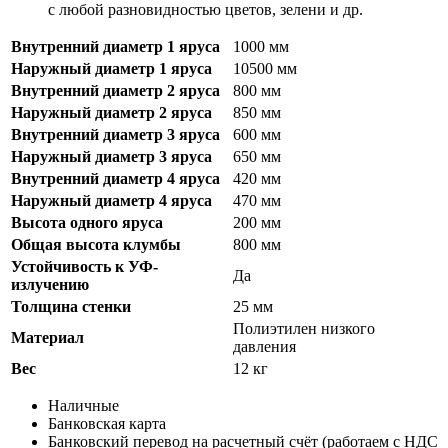
с любой разновидностью цветов, зелени и др.
Внутренний диаметр 1 яруса
1000 мм
Наружный диаметр 1 яруса
10500 мм
Внутренний диаметр 2 яруса
800 мм
Наружный диаметр 2 яруса
850 мм
Внутренний диаметр 3 яруса
600 мм
Наружный диаметр 3 яруса
650 мм
Внутренний диаметр 4 яруса
420 мм
Наружный диаметр 4 яруса
470 мм
Высота одного яруса
200 мм
Общая высота клумбы
800 мм
Устойчивость к УФ-
Да
излучению
Толщина стенки
25 мм
Полиэтилен низкого
Материал
давления
Вес
12 кг
Наличные
Банковская карта
Банковский перевод на расчетный счёт (работаем с НДС