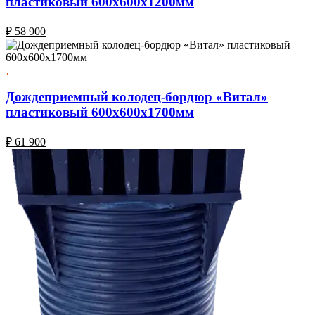
пластиковый 600х600х1200мм
₽
58 900
Дождеприемный колодец-бордюр «Витал»
пластиковый 600х600х1700мм
₽
61 900