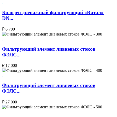
Колодец дренажный фильтрующий «Витал»
DN...
₽
6 700
Фильтрующий элемент ливневых стоков
ФЭЛС...
₽
17 000
Фильтрующий элемент ливневых стоков
ФЭЛС...
₽
27 000