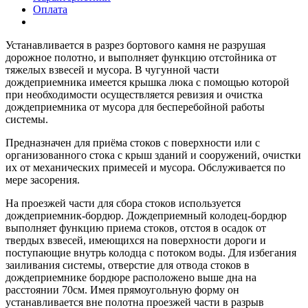
Оплата
Устанавливается в разрез бортового камня не разрушая
дорожное полотно, и выполняет функцию отстойника от
тяжелых взвесей и мусора. В чугунной части
дождеприемника имеется крышка люка с помощью которой
при необходимости осуществляется ревизия и очистка
дождеприемника от мусора для бесперебойной работы
системы.
Предназначен для приёма стоков с поверхности или с
организованного стока с крыш зданий и сооружений, очистки
их от механических примесей и мусора. Обслуживается по
мере засорения.
На проезжей части для сбора стоков используется
дождеприемник-бордюр. Дождеприемный колодец-бордюр
выполняет функцию приема стоков, отстоя в осадок от
твердых взвесей, имеющихся на поверхности дороги и
поступающие внутрь колодца с потоком воды. Для избегания
заиливания системы, отверстие для отвода стоков в
дождеприемнике бордюре расположено выше дна на
расстоянии 70см. Имея прямоугольную форму он
устанавливается вне полотна проезжей части в разрыв