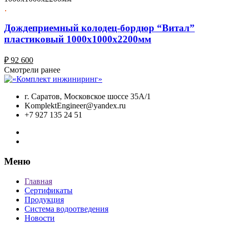
Дождеприемный колодец-бордюр “Витал”
пластиковый 1000х1000х2200мм
₽
92 600
Смотрели ранее
г. Саратов, Московское шоссе 35А/1
KomplektEngineer@yandex.ru
+7 927 135 24 51
Меню
Главная
Сертификаты
Продукция
Система водоотведения
Новости