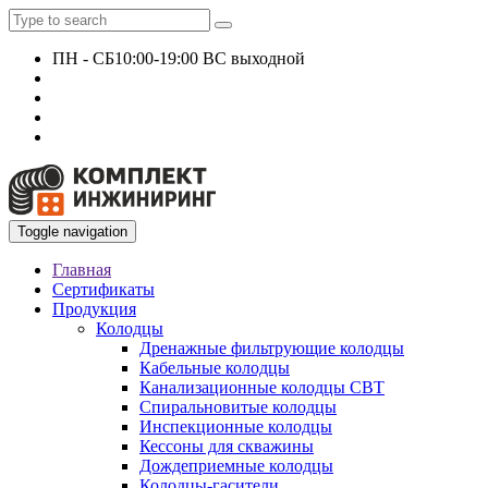
ПН - СБ
10:00-19:00 ВС выходной
+7 927 135 24 51
KomplektEngineer@yandex.ru
Toggle navigation
Главная
Сертификаты
Продукция
Колодцы
Дренажные фильтрующие колодцы
Кабельные колодцы
Канализационные колодцы СВТ
Спиральновитые колодцы
Инспекционные колодцы
Кессоны для скважины
Дождеприемные колодцы
Колодцы-гасители