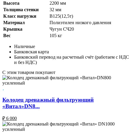
Высота
2200 мм
Толщина стенки
32 мм
Класс нагрузки
B125(12,5т)
Материал
Полиэтилен низкого давления
Крышка
Чугун СЧ20
Вес
105 кг
Наличные
Банковская карта
Банковский перевод на расчетный счёт (работаем с НДС
и без НДС)
C этим товаром покупают
Колодец дренажный фильтрующий
«Витал»DN8...
₽
6 000