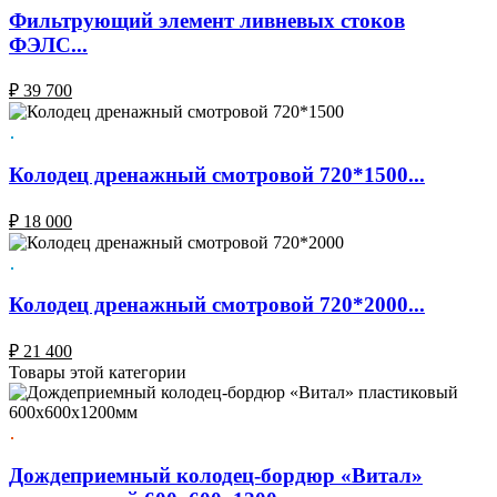
Фильтрующий элемент ливневых стоков
ФЭЛС...
₽
39 700
Колодец дренажный смотровой 720*1500...
₽
18 000
Колодец дренажный смотровой 720*2000...
₽
21 400
Товары этой категории
Дождеприемный колодец-бордюр «Витал»