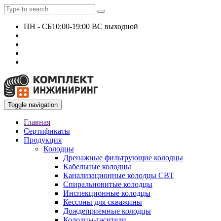
ПН - СБ
10:00-19:00 ВС выходной
+7 927 135 24 51
KomplektEngineer@yandex.ru
Toggle navigation
Главная
Сертификаты
Продукция
Колодцы
Дренажные фильтрующие колодцы
Кабельные колодцы
Канализационные колодцы СВТ
Спиральновитые колодцы
Инспекционные колодцы
Кессоны для скважины
Дождеприемные колодцы
Колодцы-гасители