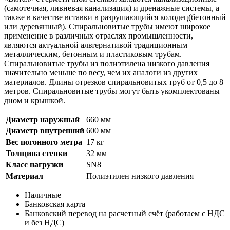
(самотечная, ливневая канализация) и дренажные системы, а
также в качестве вставки в разрушающийся колодец(бетонный
или деревянный). Спиральновитые трубы имеют широкое
применение в различных отраслях промышленности,
являются актуальной альтернативой традиционным
металлическим, бетонным и пластиковым трубам.
Спиральновитые трубы из полиэтилена низкого давления
значительно меньше по весу, чем их аналоги из других
материалов. Длины отрезков спиральновитых труб от 0,5 до 8
метров. Спиральновитые трубы могут быть укомплектованы
дном и крышкой.
Диаметр наружный
660 мм
Диаметр внутренний
600 мм
Вес погонного метра
17 кг
Толщина стенки
32 мм
Класс нагрузки
SN8
Материал
Полиэтилен низкого давления
Наличные
Банковская карта
Банковский перевод на расчетный счёт (работаем с НДС
и без НДС)