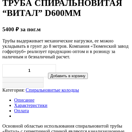
ТРУБА СПИРАЛЬНОВИТАЯ
“ВИТАЛ” D600ММ
5400
₽
за пог.м
Трубы выдерживает механические нагрузки, ее можно
укладывать в грунт до 8 метров. Компания «Тюменский завод
гофротруб» реализует продукцию оптом и в розницу за
наличным и безналичный расчет.
Добавить в корзину
Категория:
Спиральновитые колодцы
Описание
Характеристики
Оплата
Основной областью использования спиральновитой трубы
«Витал» с герметичной стенкой являются канализационные