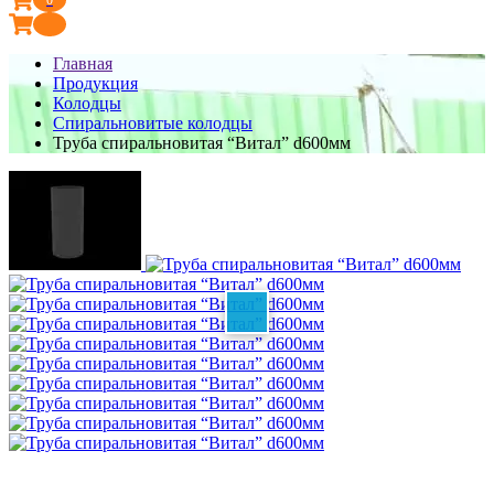
Главная
Продукция
Колодцы
Спиральновитые колодцы
Труба спиральновитая “Витал” d600мм