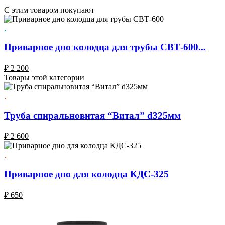
C этим товаром покупают
Приварное дно колодца для трубы СВТ-600...
₽
2 200
Товары этой категории
Труба спиральновитая “Витал” d325мм
₽
2 600
Приварное дно для колодца КДС-325
₽
650