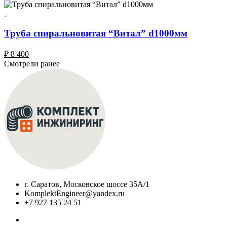
Труба спиральновитая “Витал” d1000мм
₽
8 400
Смотрели ранее
г. Саратов, Московское шоссе 35А/1
KomplektEngineer@yandex.ru
+7 927 135 24 51