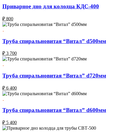
Приварное дно для колодца КДС-400
₽
800
Труба спиральновитая “Витал” d500мм
₽
3 700
Труба спиральновитая “Витал” d720мм
₽
6 400
Труба спиральновитая “Витал” d600мм
₽
5 400