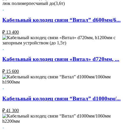
Кабельный колодец связи “Витал” d600мм/6...
₽
13 400
Кабельный колодец связи «Витал» d720мм, ...
₽
15 600
Кабельный колодец связи “Витал” d1000мм/...
₽
41 300