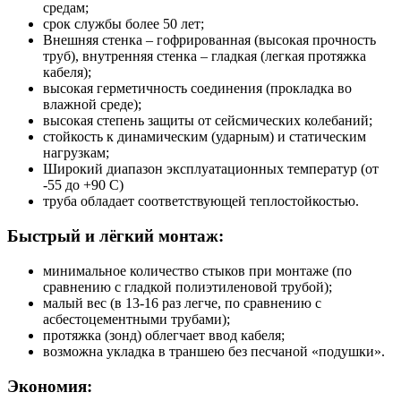
средам;
срок службы более 50 лет;
Внешняя стенка – гофрированная (высокая прочность
труб), внутренняя стенка – гладкая (легкая протяжка
кабеля);
высокая герметичность соединения (прокладка во
влажной среде);
высокая степень защиты от сейсмических колебаний;
стойкость к динамическим (ударным) и статическим
нагрузкам;
Широкий диапазон эксплуатационных температур (от
-55 до +90 С)
труба обладает соответствующей теплостойкостью.
Быстрый и лёгкий монтаж:
минимальное количество стыков при монтаже (по
сравнению с гладкой полиэтиленовой трубой);
малый вес (в 13-16 раз легче, по сравнению с
асбестоцементными трубами);
протяжка (зонд) облегчает ввод кабеля;
возможна укладка в траншею без песчаной «подушки».
Экономия: