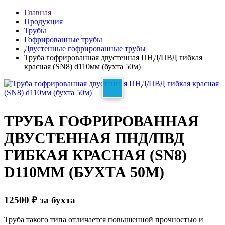
Главная
Продукция
Трубы
Гофрированные трубы
Двустенные гофрированные трубы
Труба гофрированная двустенная ПНД/ПВД гибкая
красная (SN8) d110мм (бухта 50м)
ТРУБА ГОФРИРОВАННАЯ
ДВУСТЕННАЯ ПНД/ПВД
ГИБКАЯ КРАСНАЯ (SN8)
D110ММ (БУХТА 50М)
12500
₽
за бухта
Труба такого типа отличается повышенной прочностью и