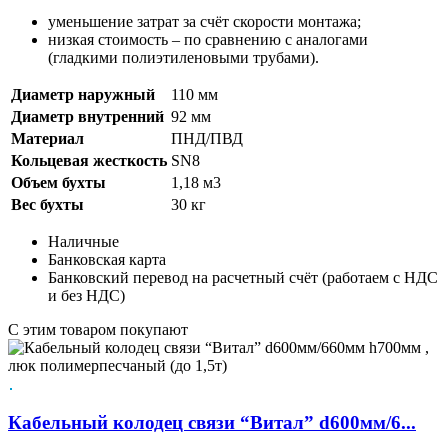
уменьшение затрат за счёт скорости монтажа;
низкая стоимость – по сравнению с аналогами
(гладкими полиэтиленовыми трубами).
Диаметр наружный
110 мм
Диаметр внутренний
92 мм
Материал
ПНД/ПВД
Кольцевая жесткость
SN8
Объем бухты
1,18 м3
Вес бухты
30 кг
Наличные
Банковская карта
Банковский перевод на расчетный счёт (работаем с НДС
и без НДС)
C этим товаром покупают
Кабельный колодец связи “Витал” d600мм/6...