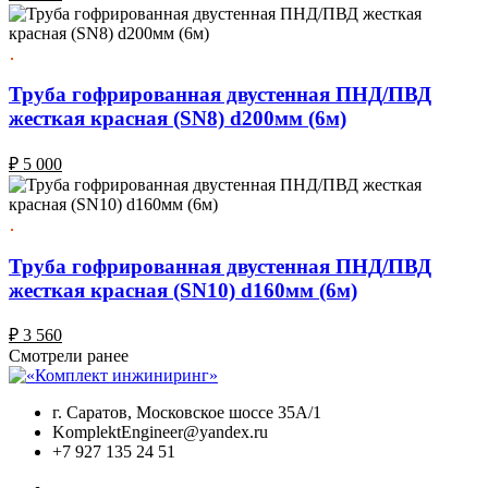
Труба гофрированная двустенная ПНД/ПВД
жесткая красная (SN8) d200мм (6м)
₽
5 000
Труба гофрированная двустенная ПНД/ПВД
жесткая красная (SN10) d160мм (6м)
₽
3 560
Смотрели ранее
г. Саратов, Московское шоссе 35А/1
KomplektEngineer@yandex.ru
+7 927 135 24 51