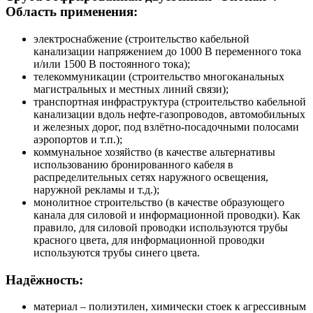
Область применения:
электроснабжение (строительство кабельной
канализации напряжением до 1000 В переменного тока
и/или 1500 В постоянного тока);
телекоммуникации (строительство многоканальных
магистральных и местных линий связи);
транспортная инфраструктура (строительство кабельной
канализации вдоль нефте-газопроводов, автомобильных
и железных дорог, под взлётно-посадочными полосами
аэропортов и т.п.);
коммунальное хозяйство (в качестве альтернативы
использованию бронированного кабеля в
распределительных сетях наружного освещения,
наружной рекламы и т.д.);
монолитное строительство (в качестве образующего
канала для силовой и информационной проводки). Как
правило, для силовой проводки используются трубы
красного цвета, для информационной проводки
используются трубы синего цвета.
Надёжность:
материал – полиэтилен, химически стоек к агрессивным