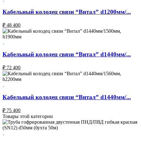
Кабельный колодец связи “Витал” d1200мм/...
₽
48 400
Кабельный колодец связи “Витал” d1440мм/...
₽
72 400
Кабельный колодец связи “Витал” d1440мм/...
₽
75 400
Товары этой категории