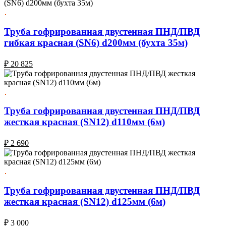
Труба гофрированная двустенная ПНД/ПВД
гибкая красная (SN6) d200мм (бухта 35м)
₽
20 825
Труба гофрированная двустенная ПНД/ПВД
жесткая красная (SN12) d110мм (6м)
₽
2 690
Труба гофрированная двустенная ПНД/ПВД
жесткая красная (SN12) d125мм (6м)
₽
3 000