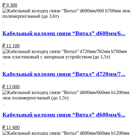
₽
9 300
Кабельный колодец связи “Витал” d600мм/6...
₽
11 100
Кабельный колодец связи “Витал” d720мм/7...
₽
13 000
Кабельный колодец связи “Витал” d600мм/6...
₽
11 600