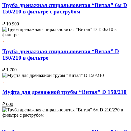
Труба дренажная спиральновитая “Витал” 6м D
150/210 в фильтре с раструбом
₽
10 900
Труба дренажная спиральновитая “Витал” D
150/210 в фильтре
₽
1 700
Муфта для дренажной трубы “Витал” D 150/210
₽
600