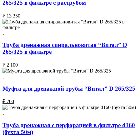
265/325 в фильтре с раструбом
₽
13 350
Труба дренажная спиральновитая “Витал” D
265/325 в фильтре
₽
2 100
Муфта для дренажной трубы “Витал” D 265/325
₽
700
Труба дренажная с перфорацией в фильтре d160
(бухта 50м)