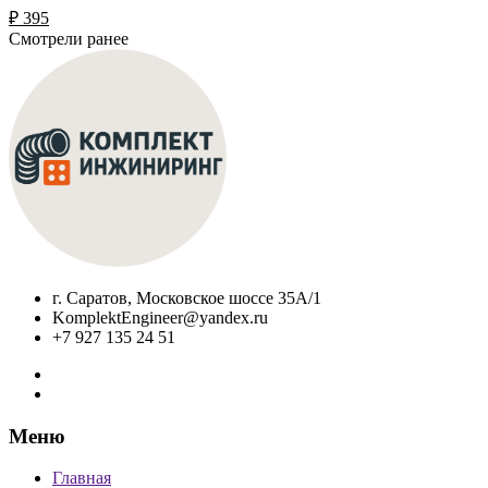
₽
395
Смотрели ранее
г. Саратов, Московское шоссе 35А/1
KomplektEngineer@yandex.ru
+7 927 135 24 51
Меню
Главная