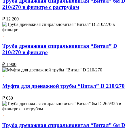
Труба дренажная спиральновитая “Витал” 6м D
210/270 в фильтре с раструбом
₽
12 200
Труба дренажная спиральновитая “Витал” D
210/270 в фильтре
₽
1 900
Муфта для дренажной трубы “Витал” D 210/270
₽
650
Труба дренажная спиральновитая “Витал” 6м D