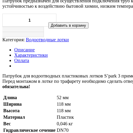
Патрубок предназначен для осуществления подключения труб к
устойчивостью к воздействию бытовой химии, низким темпера
Добавить в корзину
Категория:
Водоотводные лотки
Описание
Характеристики
Оплата
Патрубок для водоотводных пластиковых лотков S’park 3 прим
Перед монтажом в лотке по трафарету необходимо сделать отве
обязательна!
Длина
52 мм
Ширина
118 мм
Высота
118 мм
Материал
Пластик
Вес
0,046 кг
Гидравлическое сечение
DN70