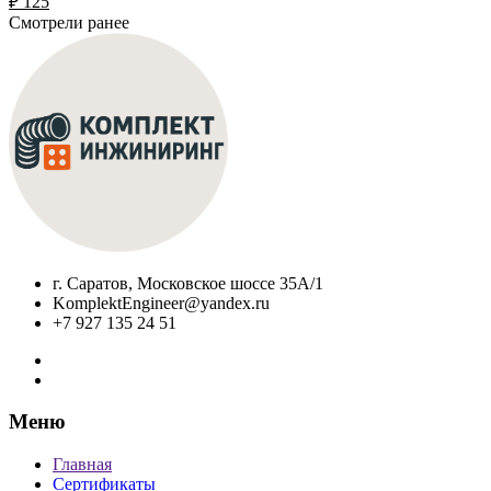
₽
125
Смотрели ранее
г. Саратов, Московское шоссе 35А/1
KomplektEngineer@yandex.ru
+7 927 135 24 51
Меню
Главная
Сертификаты