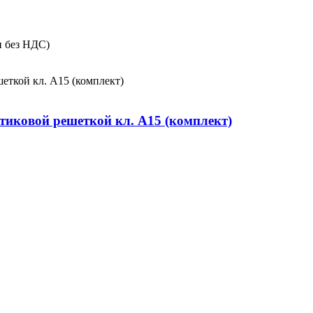
и без НДС)
тиковой решеткой кл. А15 (комплект)