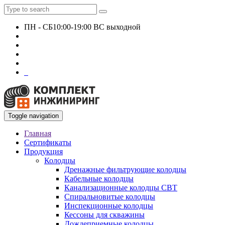
ПН - СБ
10:00-19:00 ВС выходной
+7 927 135 24 51
KomplektEngineer@yandex.ru
0
Toggle navigation
Главная
Сертификаты
Продукция
Колодцы
Дренажные фильтрующие колодцы
Кабельные колодцы
Канализационные колодцы СВТ
Спиральновитые колодцы
Инспекционные колодцы
Кессоны для скважины
Дождеприемные колодцы