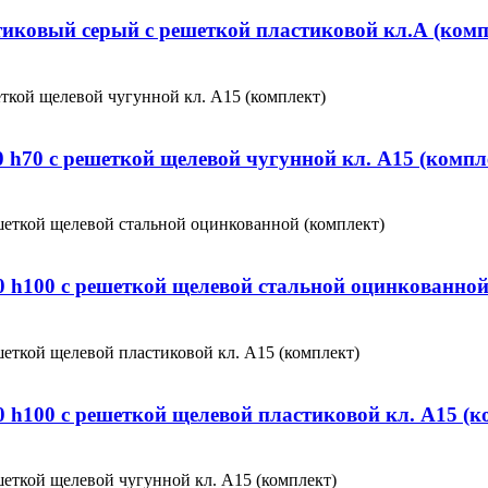
тиковый серый с решеткой пластиковой кл.А (комп
 h70 с решеткой щелевой чугунной кл. А15 (компл
 h100 с решеткой щелевой стальной оцинкованной
 h100 с решеткой щелевой пластиковой кл. А15 (к