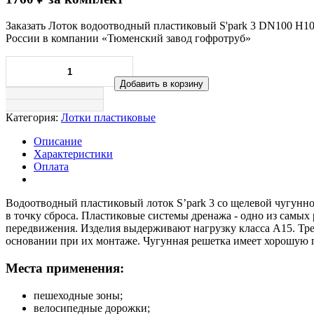
Заказать Лоток водоотводный пластиковый S'park 3 DN100 H10
России в компании «Тюменский завод гофротруб»
Добавить в корзину
Категория:
Лотки пластиковые
Описание
Характеристики
Оплата
Водоотводный пластиковый лоток S’park 3 со щелевой чугунн
в точку сброса. Пластиковые системы дренажа - одно из самы
передвижения. Изделия выдерживают нагрузку класса А15. Тр
основании при их монтаже. Чугунная решетка имеет хорошую п
Места применения:
пешеходные зоны;
велосипедные дорожки;