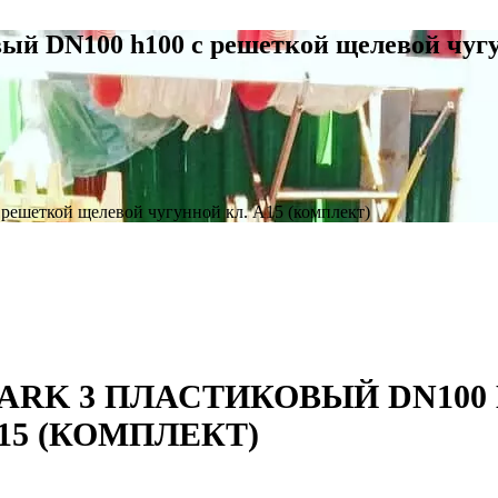
вый DN100 h100 с решеткой щелевой чугу
 решеткой щелевой чугунной кл. А15 (комплект)
ARK 3 ПЛАСТИКОВЫЙ DN100 
15 (КОМПЛЕКТ)