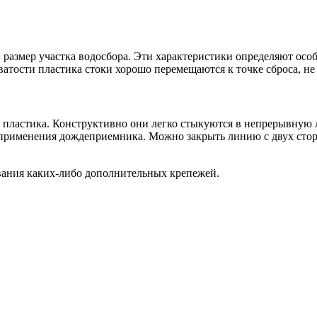
 размер участка водосбора. Эти характеристики определяют ос
ватости пластика стоки хорошо перемещаются к точке сброса, не 
из пластика. Конструктивно они легко стыкуются в непрерывну
 применения дождеприемника. Можно закрыть линию с двух сторон
вания каких-либо дополнительных крепежей.