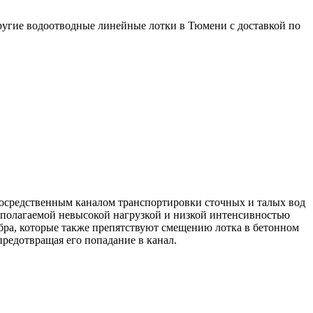
другие водоотводные линейные лотки в Тюмени с доставкой по
посредственным каналом транспортировки сточных и талых вод
едполагаемой невысокой нагрузкой и низкой интенсивностью
бра, которые также препятствуют смещению лотка в бетонном
редотвращая его попадание в канал.