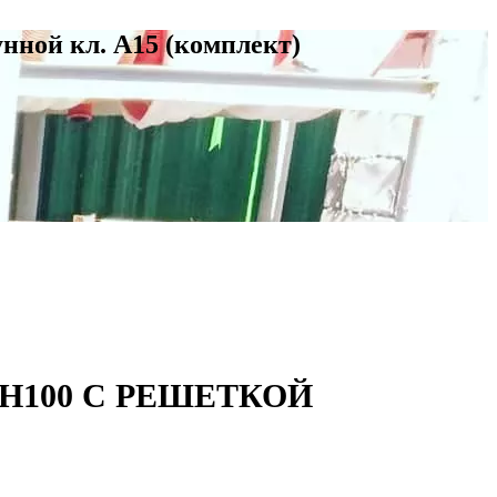
нной кл. А15 (комплект)
H100 С РЕШЕТКОЙ