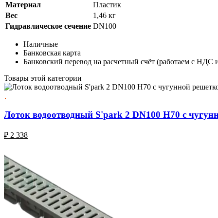
Материал
Пластик
Вес
1,46 кг
Гидравлическое сечение
DN100
Наличные
Банковская карта
Банковский перевод на расчетный счёт (работаем с НДС 
Товары этой категории
Лоток водоотводный S'park 2 DN100 H70 с чугун
₽
2 338