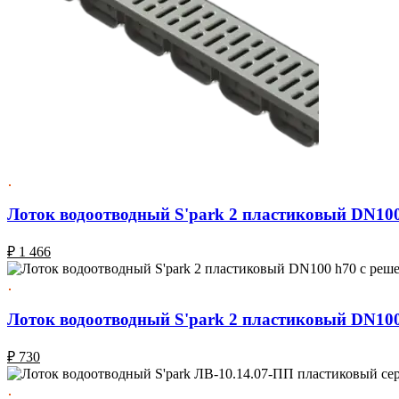
Лоток водоотводный S'park 2 пластиковый DN100
₽
1 466
Лоток водоотводный S'park 2 пластиковый DN100
₽
730