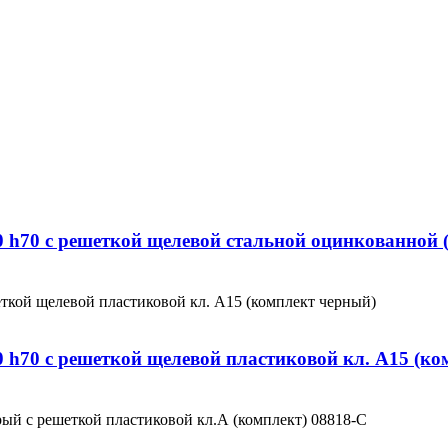
 h70 с решеткой щелевой стальной оцинкованной 
 h70 с решеткой щелевой пластиковой кл. А15 (ко