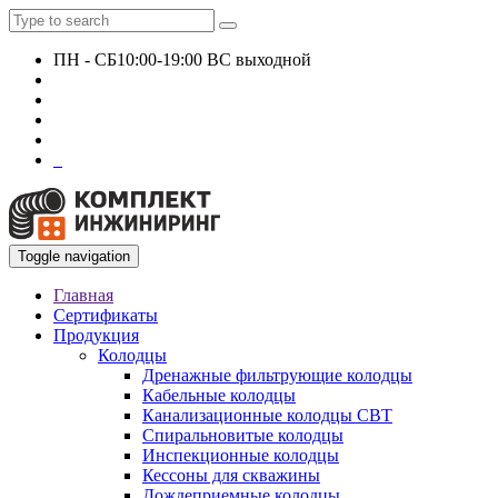
ПН - СБ
10:00-19:00 ВС выходной
+7 927 135 24 51
KomplektEngineer@yandex.ru
0
Toggle navigation
Главная
Сертификаты
Продукция
Колодцы
Дренажные фильтрующие колодцы
Кабельные колодцы
Канализационные колодцы СВТ
Спиральновитые колодцы
Инспекционные колодцы
Кессоны для скважины
Дождеприемные колодцы