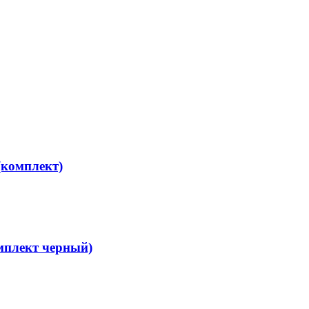
(комплект)
мплект черный)