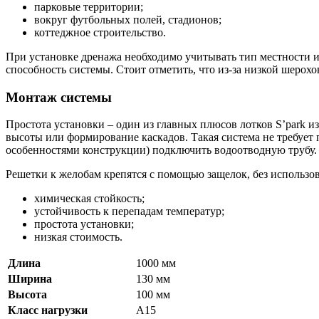
парковые территории;
вокруг футбольных полей, стадионов;
коттеджное строительство.
При установке дренажа необходимо учитывать тип местности и
способность системы. Стоит отметить, что из-за низкой шерохо
Монтаж системы
Простота установки – один из главных плюсов лотков S’park 
высоты или формирование каскадов. Такая система не требует
особенностями конструкции) подключить водоотводную трубу.
Решетки к желобам крепятся с помощью защелок, без использо
химическая стойкость;
устойчивость к перепадам температур;
простота установки;
низкая стоимость.
Длина
1000 мм
Ширина
130 мм
Высота
100 мм
Класс нагрузки
A15