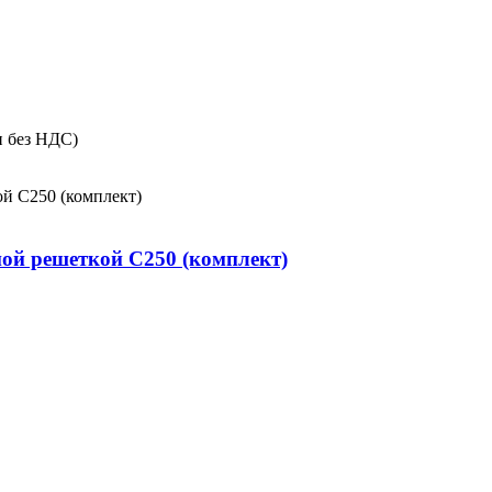
и без НДС)
ной решеткой С250 (комплект)